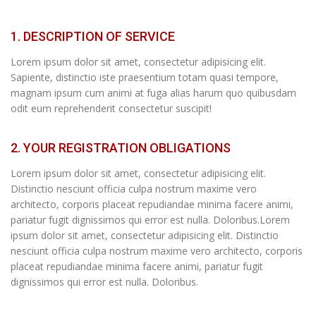
1. DESCRIPTION OF SERVICE
Lorem ipsum dolor sit amet, consectetur adipisicing elit.
Sapiente, distinctio iste praesentium totam quasi tempore,
magnam ipsum cum animi at fuga alias harum quo quibusdam
odit eum reprehenderit consectetur suscipit!
2. YOUR REGISTRATION OBLIGATIONS
Lorem ipsum dolor sit amet, consectetur adipisicing elit.
Distinctio nesciunt officia culpa nostrum maxime vero
architecto, corporis placeat repudiandae minima facere animi,
pariatur fugit dignissimos qui error est nulla. Doloribus.Lorem
ipsum dolor sit amet, consectetur adipisicing elit. Distinctio
nesciunt officia culpa nostrum maxime vero architecto, corporis
placeat repudiandae minima facere animi, pariatur fugit
dignissimos qui error est nulla. Doloribus.