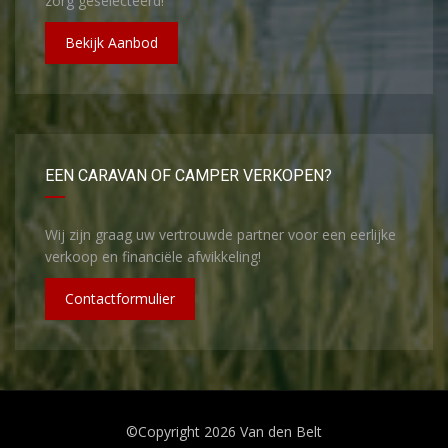
zorg geselecteerd!
Bekijk Aanbod
EEN CARAVAN OF CAMPER VERKOPEN?
Wij zijn graag uw vertrouwde partner voor een eerlijke
verkoop en financiële afwikkeling!
Contactformulier
©Copyright 2026
Van den Belt