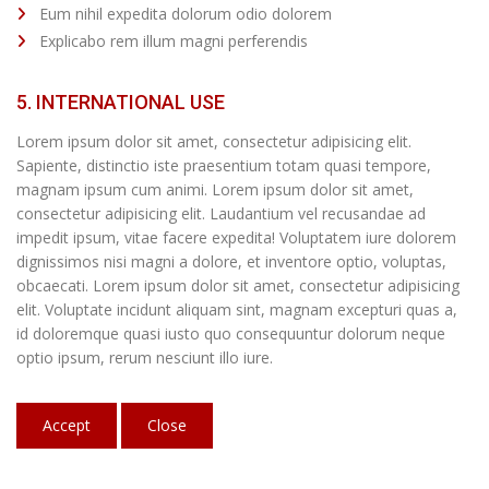
Eum nihil expedita dolorum odio dolorem
Explicabo rem illum magni perferendis
5. INTERNATIONAL USE
Lorem ipsum dolor sit amet, consectetur adipisicing elit.
Sapiente, distinctio iste praesentium totam quasi tempore,
magnam ipsum cum animi. Lorem ipsum dolor sit amet,
consectetur adipisicing elit. Laudantium vel recusandae ad
impedit ipsum, vitae facere expedita! Voluptatem iure dolorem
dignissimos nisi magni a dolore, et inventore optio, voluptas,
obcaecati. Lorem ipsum dolor sit amet, consectetur adipisicing
elit. Voluptate incidunt aliquam sint, magnam excepturi quas a,
id doloremque quasi iusto quo consequuntur dolorum neque
optio ipsum, rerum nesciunt illo iure.
Accept
Close