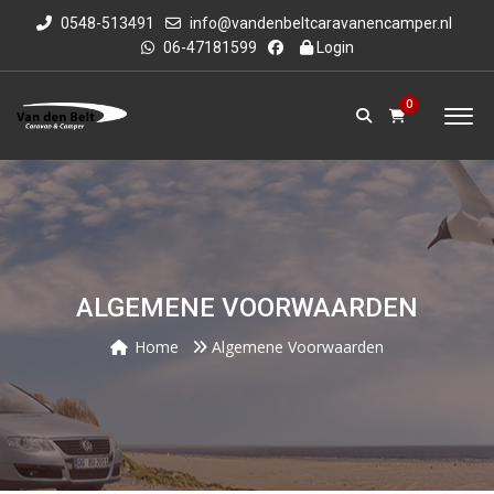
0548-513491
info@vandenbeltcaravanencamper.nl
06-47181599
Login
0
ALGEMENE VOORWAARDEN
Home
Algemene Voorwaarden