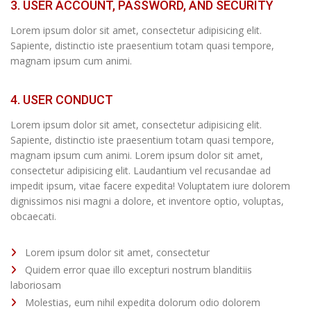
3. USER ACCOUNT, PASSWORD, AND SECURITY
Lorem ipsum dolor sit amet, consectetur adipisicing elit.
Sapiente, distinctio iste praesentium totam quasi tempore,
magnam ipsum cum animi.
4. USER CONDUCT
Lorem ipsum dolor sit amet, consectetur adipisicing elit.
Sapiente, distinctio iste praesentium totam quasi tempore,
magnam ipsum cum animi. Lorem ipsum dolor sit amet,
consectetur adipisicing elit. Laudantium vel recusandae ad
impedit ipsum, vitae facere expedita! Voluptatem iure dolorem
dignissimos nisi magni a dolore, et inventore optio, voluptas,
obcaecati.
Lorem ipsum dolor sit amet, consectetur
Quidem error quae illo excepturi nostrum blanditiis
laboriosam
Molestias, eum nihil expedita dolorum odio dolorem