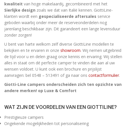
kwaliteit
van hoge makelaardij, gecombineerd met het
Sierlijke
design
zoals we dat van Italië kennen. GiottiLine-
klanten wordt een
gespecialiseerde aftersales
service
geboden waarbij onder meer de reserveonderdelen nog
jarenlang beschikbaar zijn. Dit garandeert een lange levensduur
zonder zorgen!
U bent van harte welkom zelf diverse GiottiLine modellen te
bekijken en te ervaren in onze
showroom
. Wij nemen uitgebreid
de tijd voor u en delen graag onze kennis en ervaring. Wij stellen
alles in staat om dé perfecte camper te vinden die aan al uw
wensen voldoet. U kunt ook een brochure en prijslijst
aanvragen: bel 0548 – 513491 of ga naar ons
contactformulier
.
Giotti-Line campers onderscheiden zich ten opzichte van
andere merken! op Luxe & Comfort
WAT ZIJN DE VOORDELEN VAN EEN
GIOTTILINE?
Prestigieuze campers
Ongekende mogelijkheden tot personalisering