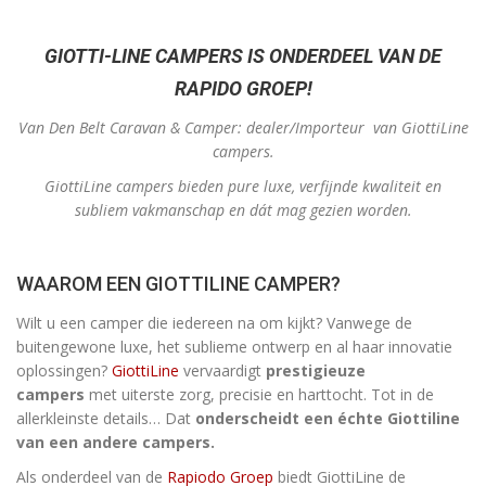
GIOTTI-LINE CAMPERS IS ONDERDEEL VAN DE
RAPIDO GROEP!
Van Den Belt Caravan & Camper: dealer/Importeur van GiottiLine
campers.
GiottiLine campers bieden pure luxe, verfijnde kwaliteit en
subliem vakmanschap en dát mag gezien worden.
WAAROM EEN
GIOTTILINE
CAMPER?
Wilt u een camper die iedereen na om kijkt? Vanwege de
buitengewone luxe, het sublieme ontwerp en al haar innovatie
oplossingen?
GiottiLine
vervaardigt
prestigieuze
campers
met uiterste zorg, precisie en harttocht. Tot in de
allerkleinste details… Dat
onderscheidt een échte Giottiline
van een andere campers.
Als onderdeel van de
Rapiodo Groep
biedt GiottiLine de