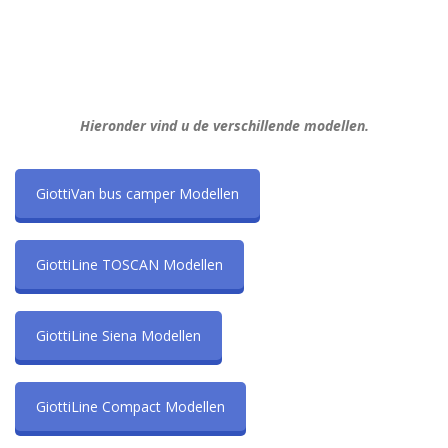
Hieronder vind u de verschillende modellen.
GiottiVan bus camper Modellen
GiottiLine TOSCAN Modellen
GiottiLine Siena Modellen
GiottiLine Compact Modellen