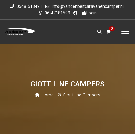
0548-513491
info@vandenbeltcaravanencamper.nl
06-47181599
Login
0
GIOTTILINE CAMPERS
Home
GiottiLine Campers