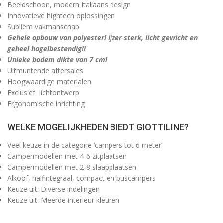
Beeldschoon, modern Italiaans design
Innovatieve hightech oplossingen
Subliem vakmanschap
Gehele opbouw van polyester!
ijzer sterk, licht gewicht en
geheel hagelbestendig!!
Unieke bodem dikte van 7 cm!
Uitmuntende aftersales
Hoogwaardige materialen
Exclusief lichtontwerp
Ergonomische inrichting
WELKE MOGELIJKHEDEN BIEDT
GIOTTILINE?
Veel keuze in de categorie ‘campers tot 6 meter’
Campermodellen met 4-6 zitplaatsen
Campermodellen met 2-8 slaapplaatsen
Alkoof, halfintegraal, compact en buscampers
Keuze uit: Diverse indelingen
Keuze uit: Meerde interieur kleuren