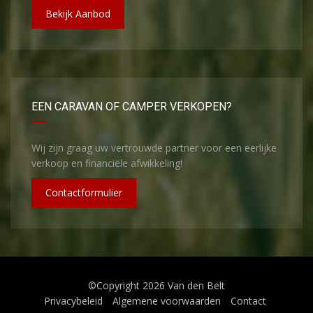
Bekijk Aanbod
EEN CARAVAN OF CAMPER VERKOPEN?
Wij zijn graag uw vertrouwde partner voor een eerlijke
verkoop en financiële afwikkeling!
Contactformulier
©Copyright 2026
Van den Belt
Privacybeleid
Algemene voorwaarden
Contact