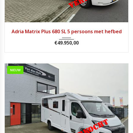
2014
Handg...
61800
Adria Matrix Plus 680 SL 5 persoons met hefbed
€
49.950,00
NIEUW