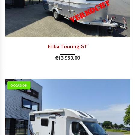
2007
Eriba Touring GT
€
13.950,00
OCCASION