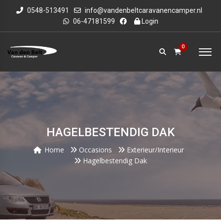
0548-513491
info@vandenbeltcaravanencamper.nl
06-47181599
Login
0
HAGELBESTENDIG DAK
Home
Occasions
Exterieur/Interieur
Hagelbestendig Dak