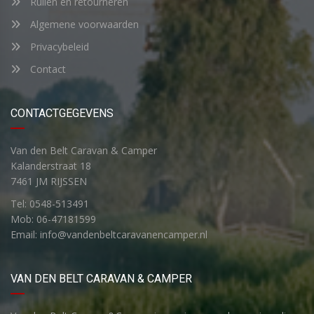
Ruilen en retourneren
Algemene voorwaarden
Privacybeleid
Contact
CONTACTGEGEVENS
Van den Belt Caravan & Camper
Kalanderstraat 18
7461 JM RIJSSEN
Tel: 0548-513491
Mob: 06-47181599
Email: info@vandenbeltcaravanencamper.nl
VAN DEN BELT CARAVAN & CAMPER