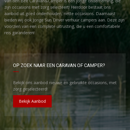
Van den Belt Caravan&Camper is een jonge onderneming, die
zijn occasions met zorg selecteert! Hierdoor bestaat ons
aanbod uit goed onderhouden, nette occasions. Daarnaast
bieden wij ook Jonge Sun Driver verhuur campers aan. Deze zijn
voorzien van een complete uitrusting, die u een comfortabele
reis garanderen!
OP ZOEK NAAR EEN CARAVAN OF CAMPER?
Bekijk ons aanbod nieuwe en gebruikte occasions, met
zorg geselecteerd!
Bekijk Aanbod