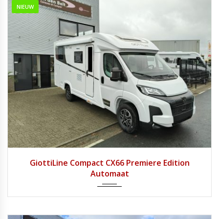
NIEUW
2026
8 tra...
1
GiottiLine Compact CX66 Premiere Edition
Automaat