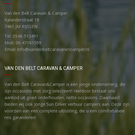
Van den Belt Caravan & Camper
Kalanderstraat 18
7461 JM RIJSSEN
Tel: 0548-513491
Mob: 06-47181599
Email: info@vandenbeltcaravanencamper.nl
VAN DEN BELT CARAVAN & CAMPER
Van den Belt Caravan&Camper is een jonge onderneming, die
zijn occasions met zorg selecteert! Hierdoor bestaat ons
aanbod uit goed onderhouden, nette occasions. Daarnaast
bieden wij ook Jonge Sun Driver verhuur campers aan. Deze zijn
voorzien van een complete uitrusting, die u een comfortabele
reis garanderen!