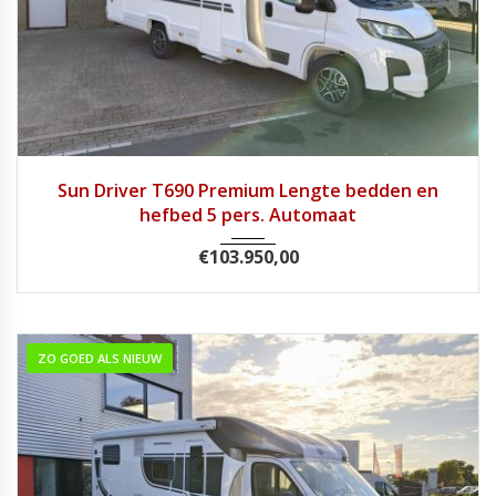
2026
Autom...
1
Sun Driver T690 Premium Lengte bedden en
hefbed 5 pers. Automaat
€
103.950,00
ZO GOED ALS NIEUW