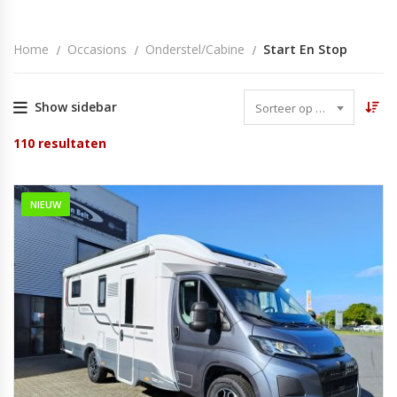
Home
Occasions
Onderstel/cabine
Start En Stop
Show sidebar
Sorteer op datum
110
resultaten
NIEUW