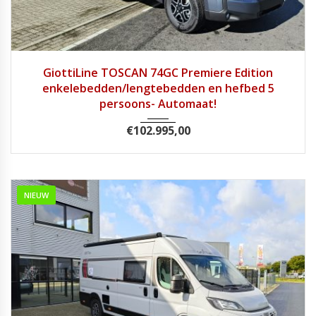
2026
8 tra...
1
GiottiLine TOSCAN 74GC Premiere Edition
enkelebedden/lengtebedden en hefbed 5
persoons- Automaat!
€
102.995,00
NIEUW