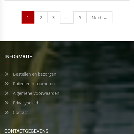
1
…
2
3
5
Next →
INFORMATIE
Bestellen en bezorgen
Ruilen en retourneren
Algemene voorwaarden
Privacybeleid
Contact
CONTACTGEGEVENS