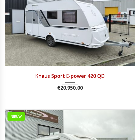
2022
Knaus Sport E-power 420 QD
€
20.950,00
NIEUW