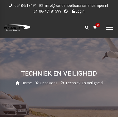
0548-513491
info@vandenbeltcaravanencamper.nl
06-47181599
Login
0
TECHNIEK EN VEILIGHEID
Home
Occasions
Techniek En Veiligheid