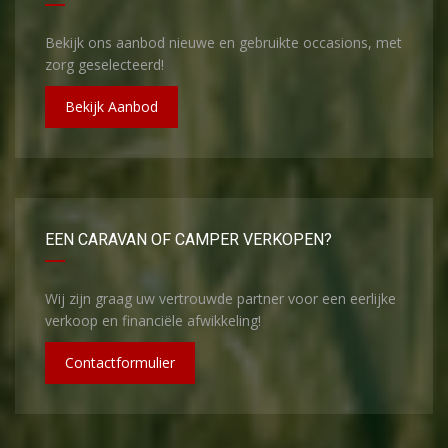
Bekijk ons aanbod nieuwe en gebruikte occasions, met
zorg geselecteerd!
Bekijk Aanbod
EEN CARAVAN OF CAMPER VERKOPEN?
Wij zijn graag uw vertrouwde partner voor een eerlijke
verkoop en financiële afwikkeling!
Contactformulier