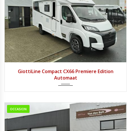
2026
8 tra...
1
GiottiLine Compact CX66 Premiere Edition
Automaat
OCCASION