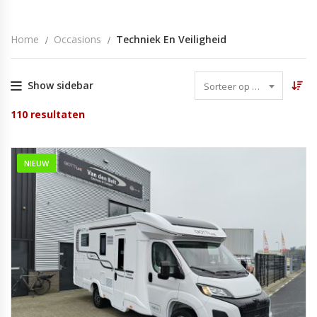
Home
Occasions
Techniek En Veiligheid
Show sidebar
Sorteer op datum
110
resultaten
NIEUW