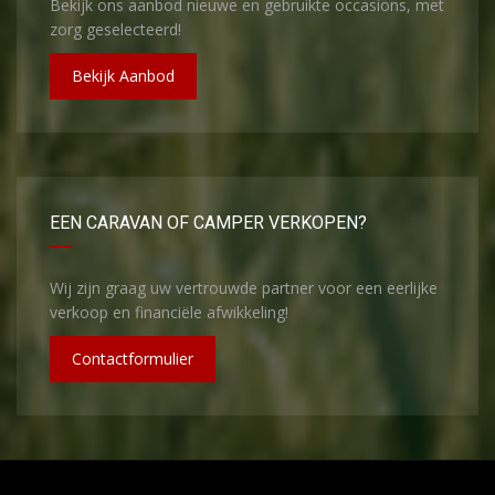
Bekijk ons aanbod nieuwe en gebruikte occasions, met
zorg geselecteerd!
Bekijk Aanbod
EEN CARAVAN OF CAMPER VERKOPEN?
Wij zijn graag uw vertrouwde partner voor een eerlijke
verkoop en financiële afwikkeling!
Contactformulier