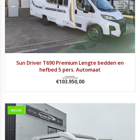
2026
Autom...
1
Sun Driver T690 Premium Lengte bedden en
hefbed 5 pers. Automaat
€
103.950,00
NIEUW