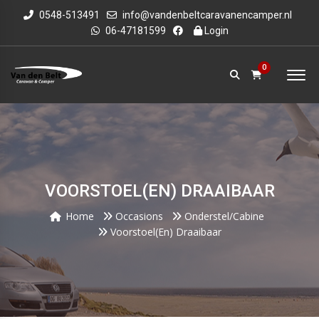
0548-513491
info@vandenbeltcaravanencamper.nl
06-47181599
Login
0
VOORSTOEL(EN) DRAAIBAAR
Home
Occasions
Onderstel/cabine
Voorstoel(en) Draaibaar