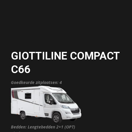
GIOTTILINE COMPACT
C66
Goedkeurde zitplaatsen: 4
Bedden: Lengtebedden 2+1 (OPT)