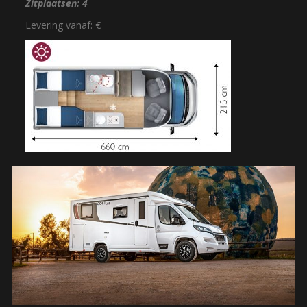
Zitplaatsen: 4
Levering vanaf: €