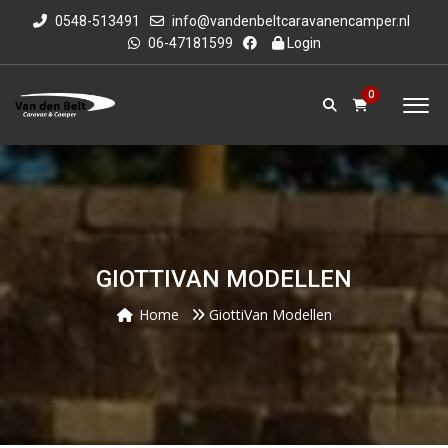
0548-513491
info@vandenbeltcaravanencamper.nl
06-47181599
Login
0
GIOTTIVAN MODELLEN
Home
GiottiVan Modellen