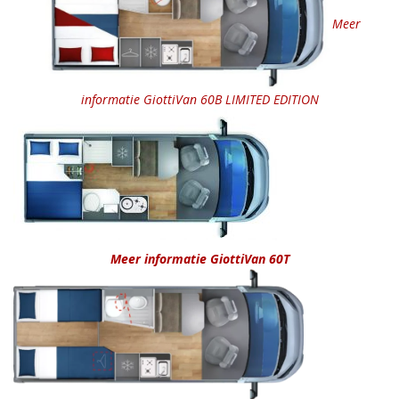
Meer
informatie GiottiVan 60B
LIMITED EDITION
Meer informatie GiottiVan 60T