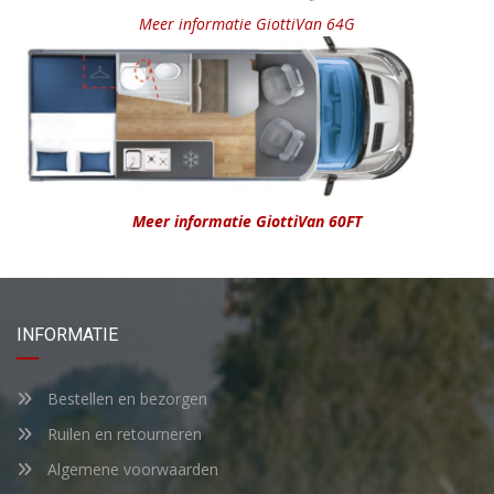
Meer informatie GiottiVan 64G
Meer informatie GiottiVan 60FT
INFORMATIE
Bestellen en bezorgen
Ruilen en retourneren
Algemene voorwaarden