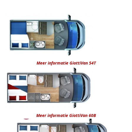
Meer informatie GiottiVan 54T
Meer informatie GiottiVan 60B