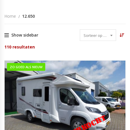
Home
12.650
Show sidebar
Sorteer op datum
110
resultaten
ZO GOED ALS NIEUW