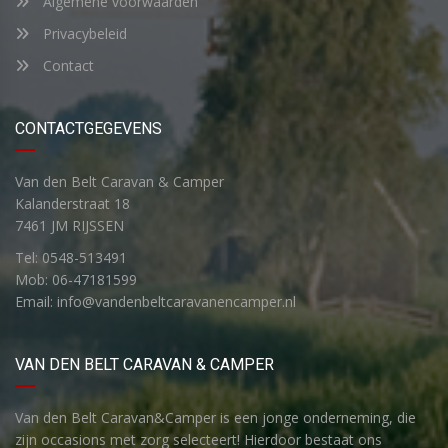
Algemene voorwaarden
Privacybeleid
Contact
CONTACTGEGEVENS
Van den Belt Caravan & Camper
Kalanderstraat 18
7461 JM RIJSSEN
Tel: 0548-513491
Mob: 06-47181599
Email: info@vandenbeltcaravanencamper.nl
VAN DEN BELT CARAVAN & CAMPER
Van den Belt Caravan&Camper is een jonge onderneming, die
zijn occasions met zorg selecteert! Hierdoor bestaat ons