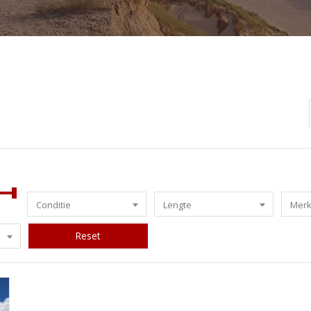
Conditie
Lengte
Mer
Reset