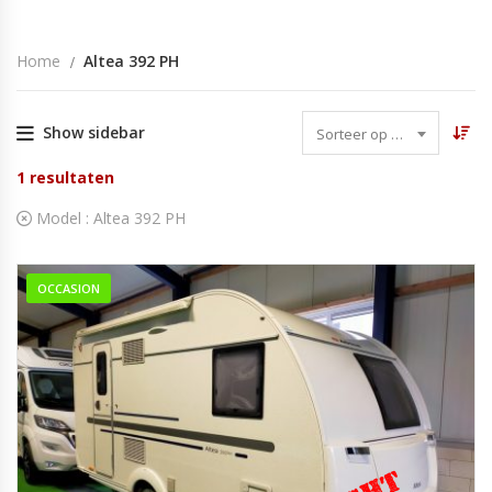
Home
Altea 392 PH
Show sidebar
Sorteer op datum
1
resultaten
Model :
Altea 392 PH
OCCASION