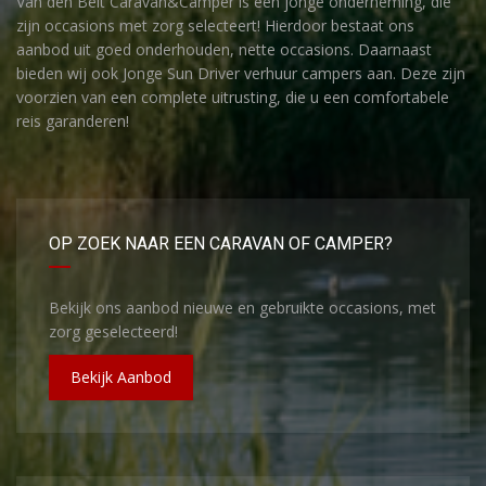
Van den Belt Caravan&Camper is een jonge onderneming, die
zijn occasions met zorg selecteert! Hierdoor bestaat ons
aanbod uit goed onderhouden, nette occasions. Daarnaast
bieden wij ook Jonge Sun Driver verhuur campers aan. Deze zijn
voorzien van een complete uitrusting, die u een comfortabele
reis garanderen!
OP ZOEK NAAR EEN CARAVAN OF CAMPER?
Bekijk ons aanbod nieuwe en gebruikte occasions, met
zorg geselecteerd!
Bekijk Aanbod