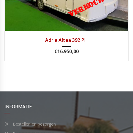
2018
Adria Altea 392 PH
€
16.950,00
INFORMATIE
Bestellen en bezorgen