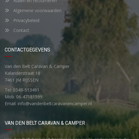
Ruilen en retourneren
Algemene voorwaarden
Privacybeleid
Contact
CONTACTGEGEVENS
Van den Belt Caravan & Camper
Kalanderstraat 18
7461 JM RIJSSEN
Tel: 0548-513491
Mob: 06-47181599
Email: info@vandenbeltcaravanencamper.nl
VAN DEN BELT CARAVAN & CAMPER