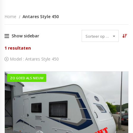
Home
Antares Style 450
Show sidebar
Sorteer op datum
1
resultaten
Model :
Antares Style 450
ZO GOED ALS NIEUW