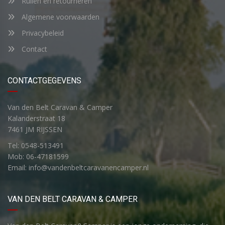
Ruilen en retourneren
Algemene voorwaarden
Privacybeleid
Contact
CONTACTGEGEVENS
Van den Belt Caravan & Camper
Kalanderstraat 18
7461 JM RIJSSEN
Tel: 0548-513491
Mob: 06-47181599
Email: info@vandenbeltcaravanencamper.nl
VAN DEN BELT CARAVAN & CAMPER