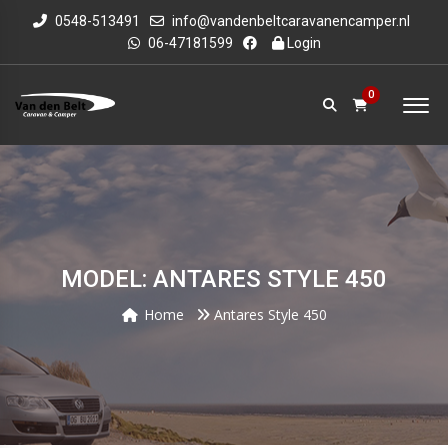
0548-513491
info@vandenbeltcaravanencamper.nl
06-47181599
Login
0
MODEL: ANTARES STYLE 450
Home
Antares Style 450