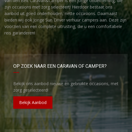
Van den Belt Caravan&Camper is een jonge onderneming, die
zijn occasions met zorg selecteert! Hierdoor bestaat ons
aanbod uit goed onderhouden, nette occasions. Daarnaast
bieden wij ook Jonge Sun Driver verhuur campers aan. Deze zijn
voorzien van een complete uitrusting, die u een comfortabele
reis garanderen!
OP ZOEK NAAR EEN CARAVAN OF CAMPER?
Bekijk ons aanbod nieuwe en gebruikte occasions, met
zorg geselecteerd!
Bekijk Aanbod