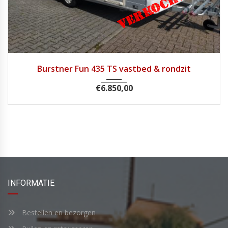
2001
Burstner Fun 435 TS vastbed & rondzit
€
6.850,00
INFORMATIE
Bestellen en bezorgen