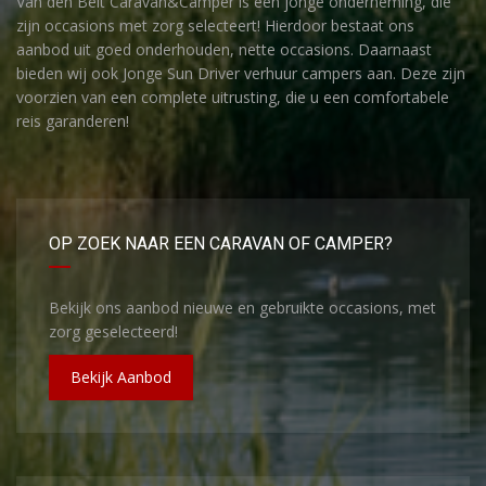
Van den Belt Caravan&Camper is een jonge onderneming, die
zijn occasions met zorg selecteert! Hierdoor bestaat ons
aanbod uit goed onderhouden, nette occasions. Daarnaast
bieden wij ook Jonge Sun Driver verhuur campers aan. Deze zijn
voorzien van een complete uitrusting, die u een comfortabele
reis garanderen!
OP ZOEK NAAR EEN CARAVAN OF CAMPER?
Bekijk ons aanbod nieuwe en gebruikte occasions, met
zorg geselecteerd!
Bekijk Aanbod