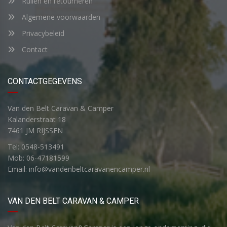
Ruilen en retourneren
Algemene voorwaarden
Privacybeleid
Contact
CONTACTGEGEVENS
Van den Belt Caravan & Camper
Kalanderstraat 18
7461 JM RIJSSEN
Tel: 0548-513491
Mob: 06-47181599
Email: info@vandenbeltcaravanencamper.nl
VAN DEN BELT CARAVAN & CAMPER