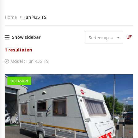
Home
Fun 435 TS
Show sidebar
Sorteer op datum
1
resultaten
Model :
Fun 435 TS
OCCASION