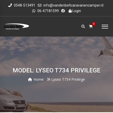
0548-513491
info@vandenbeltcaravanencamper.nl
06-47181599
Login
0
MODEL: LYSEO T734 PRIVILEGE
Home
Lyseo T734 Privilege