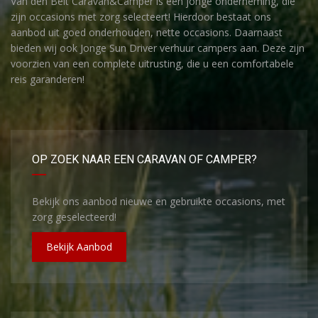
Van den Belt Caravan&Camper is een jonge onderneming, die
zijn occasions met zorg selecteert! Hierdoor bestaat ons
aanbod uit goed onderhouden, nette occasions. Daarnaast
bieden wij ook Jonge Sun Driver verhuur campers aan. Deze zijn
voorzien van een complete uitrusting, die u een comfortabele
reis garanderen!
OP ZOEK NAAR EEN CARAVAN OF CAMPER?
Bekijk ons aanbod nieuwe en gebruikte occasions, met
zorg geselecteerd!
Bekijk Aanbod