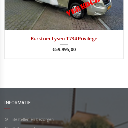
2017
Handg...
49.049
Burstner Lyseo T734 Privilege
€
59.995,00
INFORMATIE
Bestellen en bezorgen