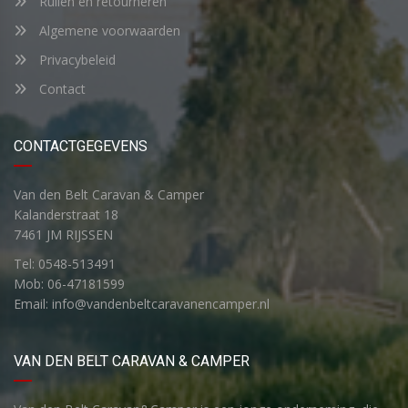
Ruilen en retourneren
Algemene voorwaarden
Privacybeleid
Contact
CONTACTGEGEVENS
Van den Belt Caravan & Camper
Kalanderstraat 18
7461 JM RIJSSEN
Tel: 0548-513491
Mob: 06-47181599
Email: info@vandenbeltcaravanencamper.nl
VAN DEN BELT CARAVAN & CAMPER