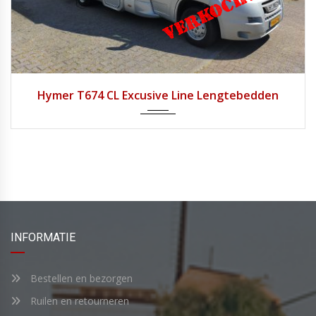
2011
Handg...
77.272
Hymer T674 CL Excusive Line Lengtebedden
INFORMATIE
Bestellen en bezorgen
Ruilen en retourneren