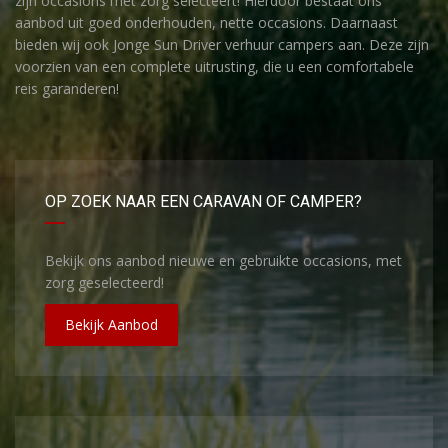
zijn occasions met zorg selecteert! Hierdoor bestaat ons
aanbod uit goed onderhouden, nette occasions. Daarnaast
bieden wij ook Jonge Sun Driver verhuur campers aan. Deze zijn
voorzien van een complete uitrusting, die u een comfortabele
reis garanderen!
OP ZOEK NAAR EEN CARAVAN OF CAMPER?
Bekijk ons aanbod nieuwe en gebruikte occasions, met
zorg geselecteerd!
Bekijk Aanbod