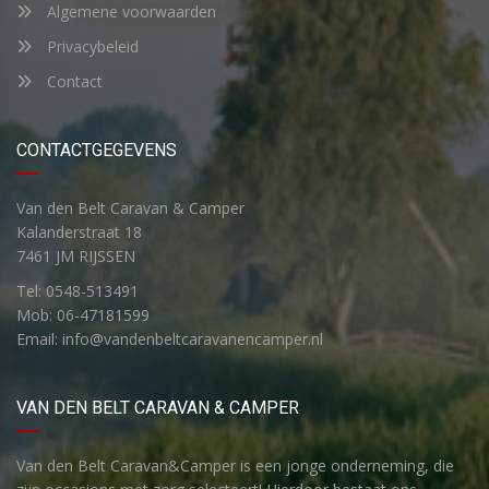
Algemene voorwaarden
Privacybeleid
Contact
CONTACTGEGEVENS
Van den Belt Caravan & Camper
Kalanderstraat 18
7461 JM RIJSSEN
Tel: 0548-513491
Mob: 06-47181599
Email: info@vandenbeltcaravanencamper.nl
VAN DEN BELT CARAVAN & CAMPER
Van den Belt Caravan&Camper is een jonge onderneming, die