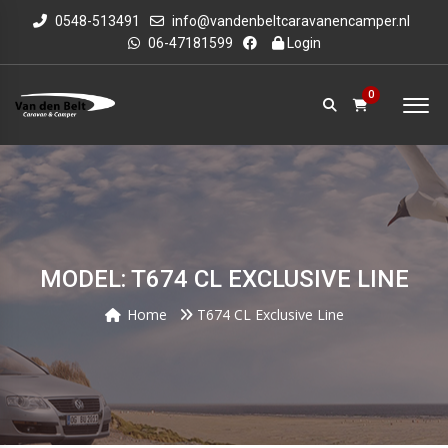
0548-513491
info@vandenbeltcaravanencamper.nl
06-47181599
Login
0
MODEL: T674 CL EXCLUSIVE LINE
Home
T674 CL Exclusive Line