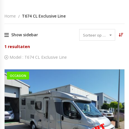
Home
T674 CL Exclusive Line
Show sidebar
Sorteer op datum
1
resultaten
Model :
T674 CL Exclusive Line
OCCASION