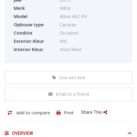
Merk
Adria
Model
Altea 462 PK
Opbouw type
Caravan
Conditie
Occasion
Exterior Kleur
Wit
Interior Kleur
Hout kleur
Doe een bod
Email to a Friend
Add to compare
Print
Share This
OVERVIEW