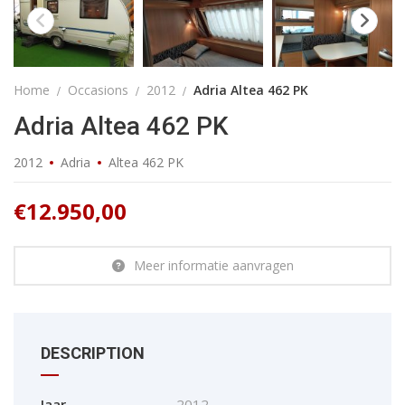
Home
Occasions
2012
Adria Altea 462 PK
Adria Altea 462 PK
2012
Adria
Altea 462 PK
€
12.950,00
Meer informatie aanvragen
DESCRIPTION
Jaar
2012