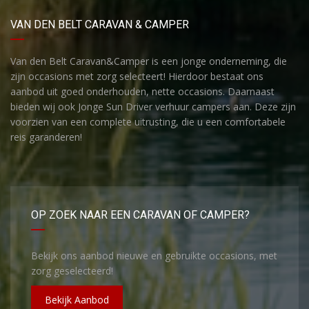
VAN DEN BELT CARAVAN & CAMPER
Van den Belt Caravan&Camper is een jonge onderneming, die
zijn occasions met zorg selecteert! Hierdoor bestaat ons
aanbod uit goed onderhouden, nette occasions. Daarnaast
bieden wij ook Jonge Sun Driver verhuur campers aan. Deze zijn
voorzien van een complete uitrusting, die u een comfortabele
reis garanderen!
OP ZOEK NAAR EEN CARAVAN OF CAMPER?
Bekijk ons aanbod nieuwe en gebruikte occasions, met
zorg geselecteerd!
Bekijk Aanbod