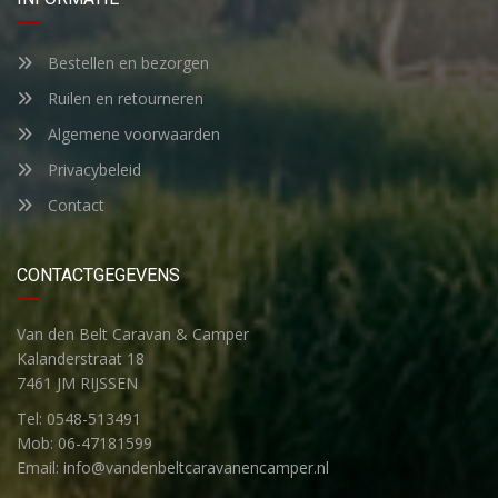
Bestellen en bezorgen
Ruilen en retourneren
Algemene voorwaarden
Privacybeleid
Contact
CONTACTGEGEVENS
Van den Belt Caravan & Camper
Kalanderstraat 18
7461 JM RIJSSEN
Tel: 0548-513491
Mob: 06-47181599
Email: info@vandenbeltcaravanencamper.nl