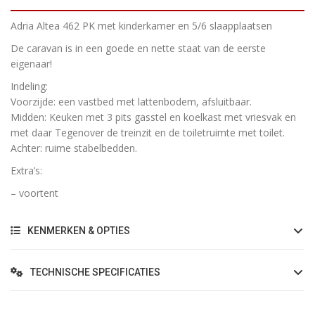
Adria Altea 462 PK met kinderkamer en 5/6 slaapplaatsen
De caravan is in een goede en nette staat van de eerste
eigenaar!
Indeling:
Voorzijde: een vastbed met lattenbodem, afsluitbaar.
Midden: Keuken met 3 pits gasstel en koelkast met vriesvak en
met daar Tegenover de treinzit en de toiletruimte met toilet.
Achter: ruime stabelbedden.
Extra’s:
– voortent
KENMERKEN & OPTIES
TECHNISCHE SPECIFICATIES