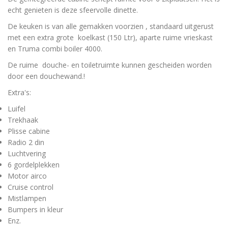
echt genieten is deze sfeervolle dinette.
De keuken is van alle gemakken voorzien , standaard uitgerust
met een extra grote koelkast (150 Ltr), aparte ruime vrieskast
en Truma combi boiler 4000.
De ruime douche- en toiletruimte kunnen gescheiden worden
door een douchewand.!
Extra's:
Luifel
Trekhaak
Plisse cabine
Radio 2 din
Luchtvering
6 gordelplekken
Motor airco
Cruise control
Mistlampen
Bumpers in kleur
Enz.