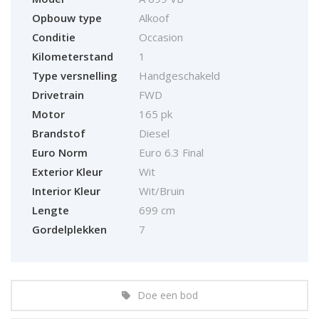
Opbouw type
Alkoof
Conditie
Occasion
Kilometerstand
1
Type versnelling
Handgeschakeld
Drivetrain
FWD
Motor
165 pk
Brandstof
Diesel
Euro Norm
Euro 6.3 Final
Exterior Kleur
Wit
Interior Kleur
Wit/Bruin
Lengte
699 cm
Gordelplekken
7
Doe een bod