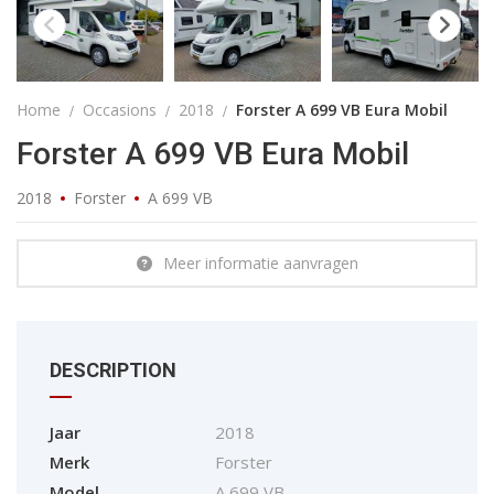
Home
Occasions
2018
Forster A 699 VB Eura Mobil
Forster A 699 VB Eura Mobil
2018
Forster
A 699 VB
Meer informatie aanvragen
DESCRIPTION
Jaar
2018
Merk
Forster
Model
A 699 VB