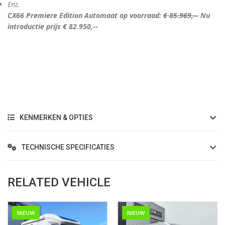
Enz.
CX66 Premiere Edition Automaat op voorraad:
€ 85.969,--
Nu
introductie prijs € 82.950,--
KENMERKEN & OPTIES
TECHNISCHE SPECIFICATIES
RELATED VEHICLE
NIEUW
NIEUW