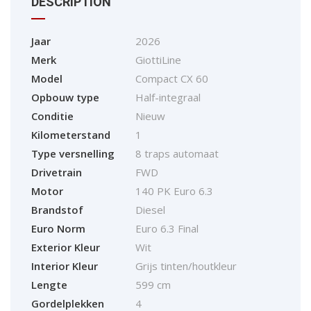
DESCRIPTION
Jaar
2026
Merk
GiottiLine
Model
Compact CX 60
Opbouw type
Half-integraal
Conditie
Nieuw
Kilometerstand
1
Type versnelling
8 traps automaat
Drivetrain
FWD
Motor
140 PK Euro 6.3
Brandstof
Diesel
Euro Norm
Euro 6.3 Final
Exterior Kleur
Wit
Interior Kleur
Grijs tinten/houtkleur
Lengte
599 cm
Gordelplekken
4