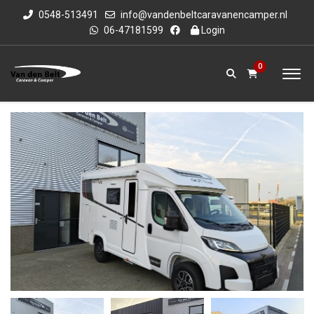
0548-513491
info@vandenbeltcaravanencamper.nl
06-47181599
Login
0