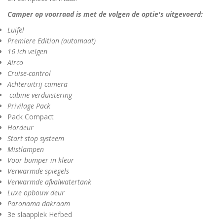
Camper op voorraad is met de volgen de optie's uitgevoerd:
Luifel
Premiere Edition (automaat)
16 ich velgen
Airco
Cruise-control
Achteruitrij camera
cabine verduistering
Privilage Pack
Pack Compact
Hordeur
Start stop systeem
Mistlampen
Voor bumper in kleur
Verwarmde spiegels
Verwarmde afvalwatertank
Luxe opbouw deur
Paronama dakraam
3e slaapplek Hefbed