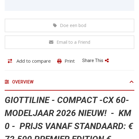
Doe een bod
Email to a Friend
Add to compare
Print
Share This
OVERVIEW
GIOTTILINE - COMPACT -CX 60-
MODELJAAR 2026 NIEUW! - KM
0 - PRIJS VANAF STANDAARD: €