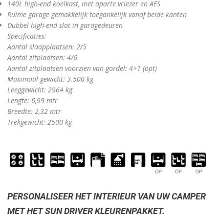
140L high-end koelkast, met aparte vriezer en AES
Ruime garage gemakkelijk toegankelijk vanaf beide kanten
Dubbel high-end slot in garagedeuren
Specificaties:
Aantal slaapplaatsen: 2/5
Aantal zitplaatsen: 4/6
Aantal zitplaatsen voorzien van gordel: 4+1 (opt)
Maximaal gewicht: 3.500 kg
Leeggewicht: 2964 kg
Lengte: 6,99 mtr
Breedte: 2,32 mtr
Trekgewicht: 2500 kg
PERSONALISEER HET INTERIEUR VAN UW CAMPER
MET HET SUN DRIVER KLEURENPAKKET.