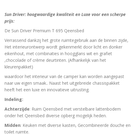
Sun Driver: hoogwaardige kwaliteit en Luxe voor een scherpe
prijs:
De Sun Driver Premium T 695 Qeensbed
Verrassend dankzij het grote ruimtegebruik aan de binnen zijde,
Het interieurontwerp wordt gekenmerkt door licht en donker
eikenhout, met combinaties in hoogglans wit en grafiet
,chocolade of crème deurtinten. (Afhankelijk van het
kleurenpakket)
waardoor het interieur van de camper kan worden aangepast
naar uw eigen smaak.. Naast het uitgebreide chassispakket
heeft het een luxe en innovatieve uitrusting.
Indeling:
Achterzijde
: Ruim Qeensbed met verstelbare lattenbodem
onder het Qeensbed diverse opberg mogelijk heden.
Midden
: Keuken met diverse kasten, Gecombineerde douche en
toilet ruimte.