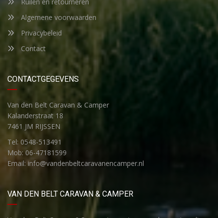
Ruilen en retourneren
Algemene voorwaarden
Privacybeleid
Contact
CONTACTGEGEVENS
Van den Belt Caravan & Camper
Kalanderstraat 18
7461 JM RIJSSEN
Tel: 0548-513491
Mob: 06-47181599
Email: info@vandenbeltcaravanencamper.nl
VAN DEN BELT CARAVAN & CAMPER