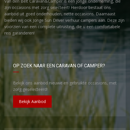
Van den Belt Caravan&Camper is een jonge onderneming, die
zijn occasions met zorg selecteert! Hierdoor bestaat ons
aanbod uit goed onderhouden, nette occasions. Daarnaast
bieden wij ook Jonge Sun Driver verhuur campers aan. Deze zijn
voorzien van een complete uitrusting, die u een comfortabele
reis garanderen!
OP ZOEK NAAR EEN CARAVAN OF CAMPER?
Bekijk ons aanbod nieuwe en gebruikte occasions, met
zorg geselecteerd!
Bekijk Aanbod