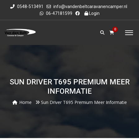
0548-513491
info@vandenbeltcaravanencamper.nl
06-47181599
Login
0
SUN DRIVER T695 PREMIUM MEER
INFORMATIE
Home
Sun Driver T695 Premium Meer Informatie