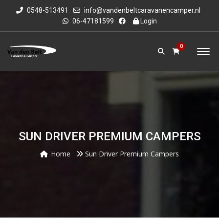
0548-513491
info@vandenbeltcaravanencamper.nl
06-47181599
Login
0
SUN DRIVER PREMIUM CAMPERS
Home
Sun Driver Premium Campers