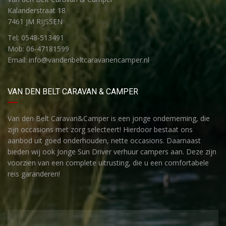
Kalanderstraat 18
7461 JM RIJSSEN
Tel: 0548-513491
Mob: 06-47181599
Email: info@vandenbeltcaravanencamper.nl
VAN DEN BELT CARAVAN & CAMPER
Van den Belt Caravan&Camper is een jonge onderneming, die
zijn occasions met zorg selecteert! Hierdoor bestaat ons
aanbod uit goed onderhouden, nette occasions. Daarnaast
bieden wij ook Jonge Sun Driver verhuur campers aan. Deze zijn
voorzien van een complete uitrusting, die u een comfortabele
reis garanderen!