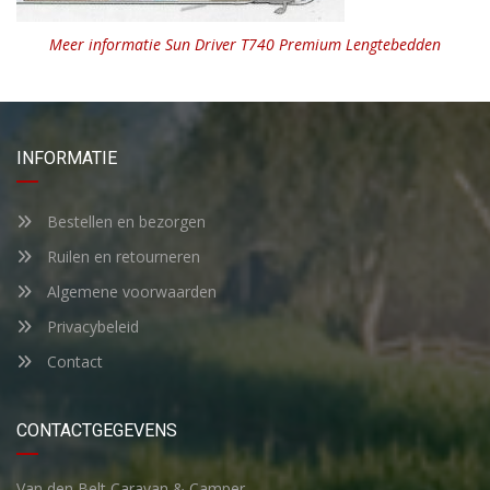
Meer informatie Sun Driver T740 Premium Lengtebedden
INFORMATIE
Bestellen en bezorgen
Ruilen en retourneren
Algemene voorwaarden
Privacybeleid
Contact
CONTACTGEGEVENS
Van den Belt Caravan & Camper