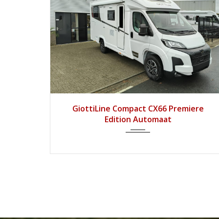
2026
8 tra...
1
GiottiLine Compact CX66 Premiere
Edition Automaat