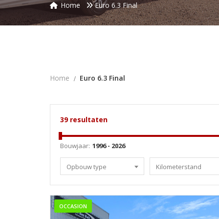
Home
Euro 6.3 Final
Home
Euro 6.3 Final
39
resultaten
Bouwjaar:
Opbouw type
Kilometerstand
OCCASION