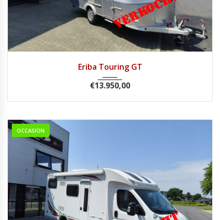
2007
Eriba Touring GT
€
13.950,00
OCCASION