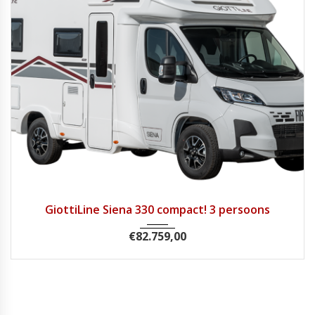
2025
Handg...
1
GiottiLine Siena 330 compact! 3 persoons
€
82.759,00