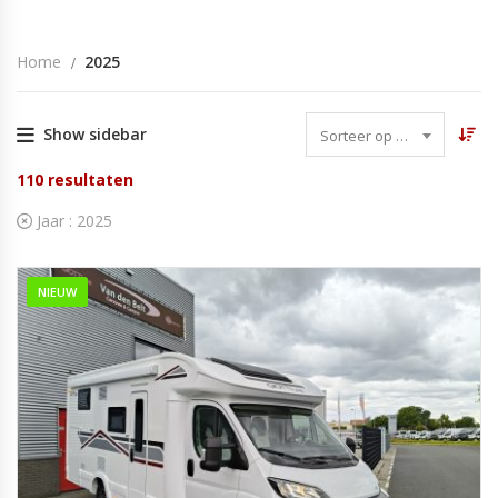
Home
2025
Show sidebar
Sorteer op datum
110
resultaten
Jaar :
2025
NIEUW