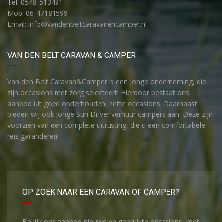
Tel: 0548-513491
Mob: 06-47181599
Email: info@vandenbeltcaravanencamper.nl
VAN DEN BELT CARAVAN & CAMPER
Van den Belt Caravan&Camper is een jonge onderneming, die
zijn occasions met zorg selecteert! Hierdoor bestaat ons
aanbod uit goed onderhouden, nette occasions. Daarnaast
bieden wij ook Jonge Sun Driver verhuur campers aan. Deze zijn
voorzien van een complete uitrusting, die u een comfortabele
reis garanderen!
OP ZOEK NAAR EEN CARAVAN OF CAMPER?
Bekijk ons aanbod nieuwe en gebruikte occasions, met