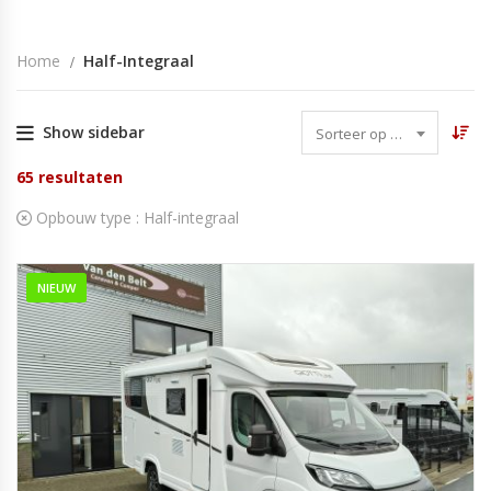
Home
Half-Integraal
Show sidebar
Sorteer op datum
65
resultaten
Opbouw type :
Half-integraal
NIEUW