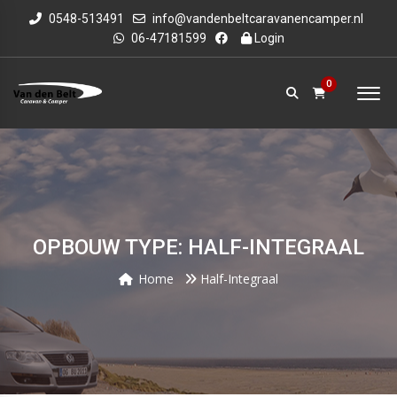
0548-513491
info@vandenbeltcaravanencamper.nl
06-47181599
Login
0
OPBOUW TYPE: HALF-INTEGRAAL
Home
Half-Integraal