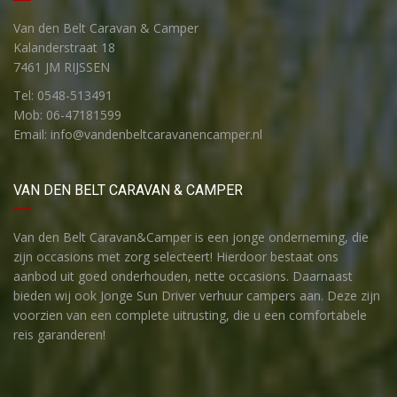
Van den Belt Caravan & Camper
Kalanderstraat 18
7461 JM RIJSSEN
Tel: 0548-513491
Mob: 06-47181599
Email: info@vandenbeltcaravanencamper.nl
VAN DEN BELT CARAVAN & CAMPER
Van den Belt Caravan&Camper is een jonge onderneming, die
zijn occasions met zorg selecteert! Hierdoor bestaat ons
aanbod uit goed onderhouden, nette occasions. Daarnaast
bieden wij ook Jonge Sun Driver verhuur campers aan. Deze zijn
voorzien van een complete uitrusting, die u een comfortabele
reis garanderen!