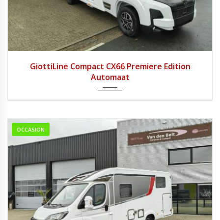
2026
8 tra...
1
GiottiLine Compact CX66 Premiere Edition
Automaat
OCCASION