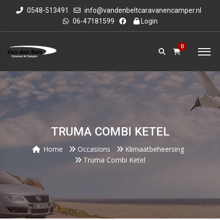
0548-513491
info@vandenbeltcaravanencamper.nl
06-47181599
Login
0
TRUMA COMBI KETEL
Home
Occasions
Klimaatbeheersing
Truma Combi Ketel