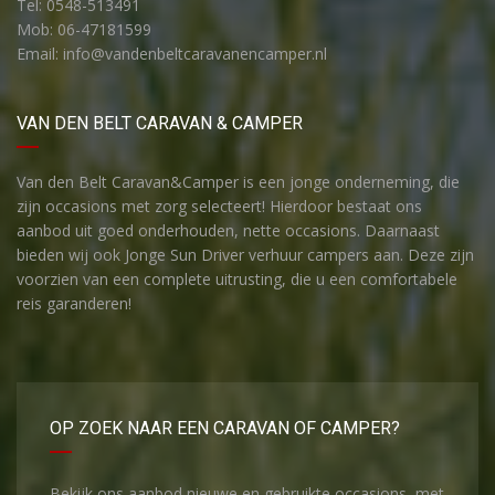
Tel: 0548-513491
Mob: 06-47181599
Email: info@vandenbeltcaravanencamper.nl
VAN DEN BELT CARAVAN & CAMPER
Van den Belt Caravan&Camper is een jonge onderneming, die
zijn occasions met zorg selecteert! Hierdoor bestaat ons
aanbod uit goed onderhouden, nette occasions. Daarnaast
bieden wij ook Jonge Sun Driver verhuur campers aan. Deze zijn
voorzien van een complete uitrusting, die u een comfortabele
reis garanderen!
OP ZOEK NAAR EEN CARAVAN OF CAMPER?
Bekijk ons aanbod nieuwe en gebruikte occasions, met