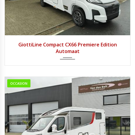
2026
8 tra...
1
GiottiLine Compact CX66 Premiere Edition
Automaat
OCCASION