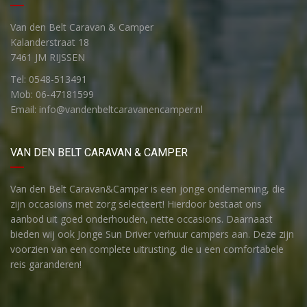
Van den Belt Caravan & Camper
Kalanderstraat 18
7461 JM RIJSSEN
Tel: 0548-513491
Mob: 06-47181599
Email: info@vandenbeltcaravanencamper.nl
VAN DEN BELT CARAVAN & CAMPER
Van den Belt Caravan&Camper is een jonge onderneming, die
zijn occasions met zorg selecteert! Hierdoor bestaat ons
aanbod uit goed onderhouden, nette occasions. Daarnaast
bieden wij ook Jonge Sun Driver verhuur campers aan. Deze zijn
voorzien van een complete uitrusting, die u een comfortabele
reis garanderen!