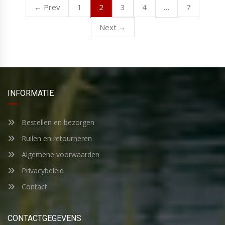
2
…
← Prev
1
3
4
7
Next →
INFORMATIE
Bestellen en bezorgen
Ruilen en retourneren
Algemene voorwaarden
Privacybeleid
Contact
CONTACTGEGEVENS