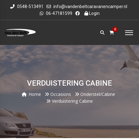
0548-513491
info@vandenbeltcaravanencamper.nl
06-47181599
Login
0
VERDUISTERING CABINE
Home
Occasions
Onderstel/cabine
Verduistering Cabine